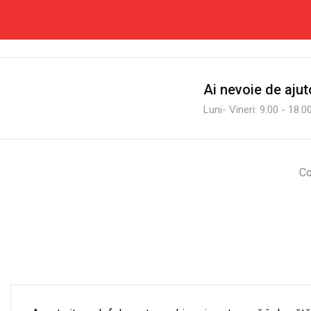
Ai nevoie de ajut
Luni- Vineri: 9:00 - 18
Co