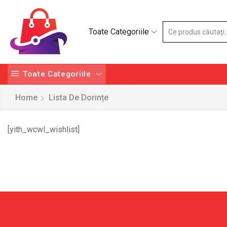
Toate Categoriile
Toate Categoriile
Home
Lista De Dorințe
[yith_wcwl_wishlist]