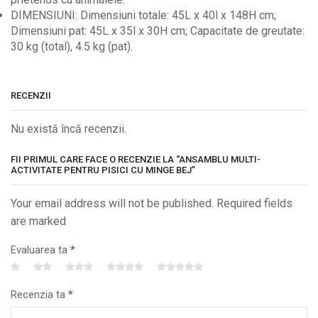
DIMENSIUNI: Dimensiuni totale: 45L x 40l x 148H cm;
Dimensiuni pat: 45L x 35l x 30H cm; Capacitate de greutate:
30 kg (total), 4.5 kg (pat).
RECENZII
Nu există încă recenzii.
FII PRIMUL CARE FACE O RECENZIE LA “ANSAMBLU MULTI-
ACTIVITATE PENTRU PISICI CU MINGE BEJ”
Your email address will not be published. Required fields
are marked
Evaluarea ta
*
Recenzia ta
*