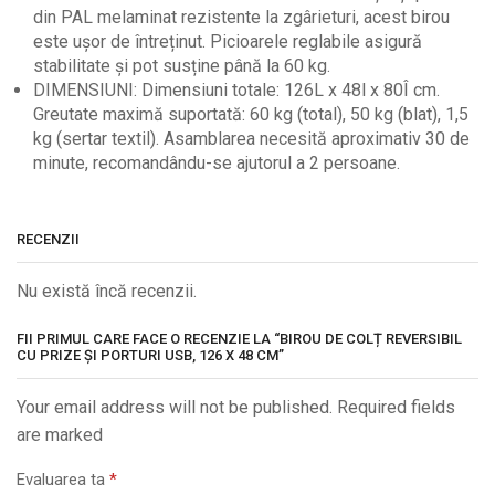
din PAL melaminat rezistente la zgârieturi, acest birou
este ușor de întreținut. Picioarele reglabile asigură
stabilitate și pot susține până la 60 kg.
DIMENSIUNI: Dimensiuni totale: 126L x 48l x 80Î cm.
Greutate maximă suportată: 60 kg (total), 50 kg (blat), 1,5
kg (sertar textil). Asamblarea necesită aproximativ 30 de
minute, recomandându-se ajutorul a 2 persoane.
RECENZII
Nu există încă recenzii.
FII PRIMUL CARE FACE O RECENZIE LA “BIROU DE COLȚ REVERSIBIL
CU PRIZE ȘI PORTURI USB, 126 X 48 CM”
Your email address will not be published. Required fields
are marked
Evaluarea ta
*