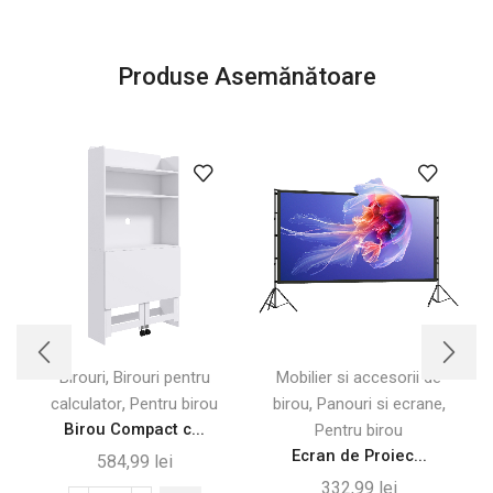
Produse Asemănătoare
,
Birouri
Birouri pentru
Mobilier si accesorii de
,
,
,
calculator
Pentru birou
birou
Panouri si ecrane
Birou Compact c...
Pentru birou
Ecran de Proiec...
584,99
lei
332,99
lei