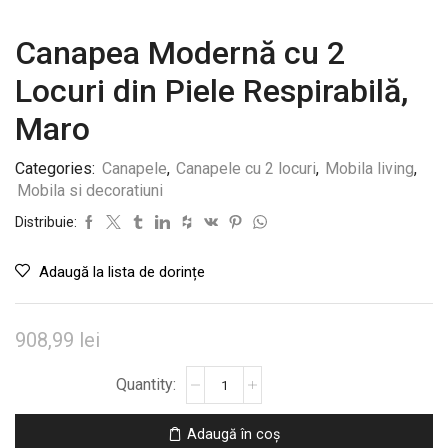
Canapea Modernă cu 2
Locuri din Piele Respirabilă,
Maro
Categories:
Canapele
,
Canapele cu 2 locuri
,
Mobila living
,
Mobila si decoratiuni
Distribuie:
Adaugă la lista de dorințe
908,99
lei
Cantitate
Canapea
Modernă
Adaugă în coș
cu