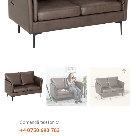
Comandă telefonic:
+4 0750 693 763