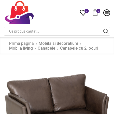
0
0
Compare
Search
input
Prima pagină
Mobila si decoratiuni
Mobila living
Canapele
Canapele cu 2 locuri