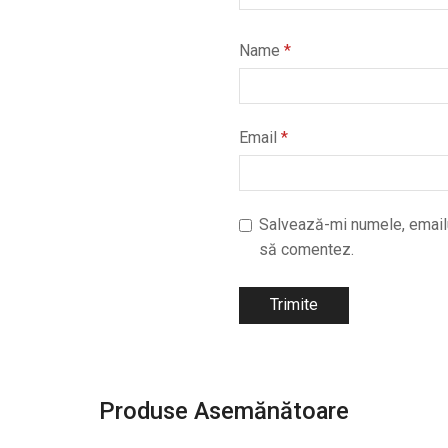
Name
*
Email
*
Salvează-mi numele, emailul
să comentez.
Produse Asemănătoare