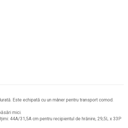
durată. Este echipată cu un mâner pentru transport comod.
ăsări mici.
țimi: 44A/31,5A cm pentru recipientul de hrănire, 29,5L x 33P