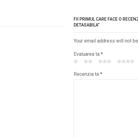
FII PRIMUL CARE FACE O RECEN
DETASABILA”
Your email address will not b
Evaluarea ta
*
Recenzia ta
*