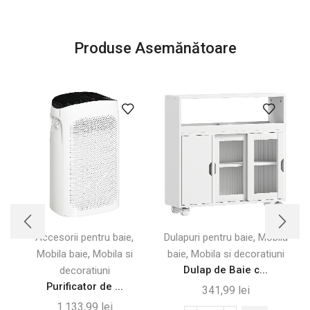
Produse Asemănătoare
,
,
Accesorii pentru baie
Dulapuri pentru baie
Mobila
,
,
Mobila baie
Mobila si
baie
Mobila si decoratiuni
Dulap de Baie c...
decoratiuni
Purificator de ...
341,99
lei
1.133,99
lei