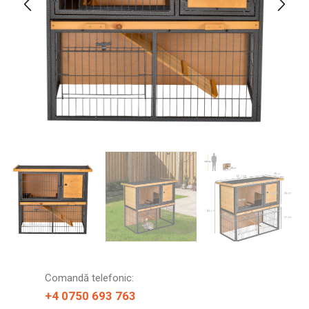
Comandă telefonic:
+4 0750 693 763