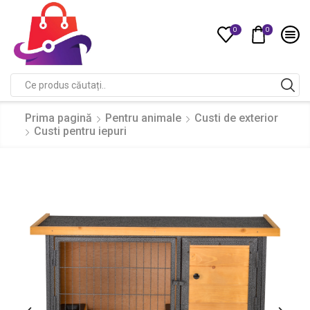
0
0
Compare
Search
input
Prima pagină
Pentru animale
Custi de exterior
Custi pentru iepuri