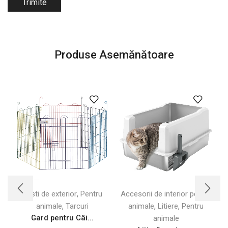
Produse Asemănătoare
,
Custi de exterior
Pentru
Accesorii de interior pentru
,
,
,
animale
Tarcuri
animale
Litiere
Pentru
Gard pentru Câi...
animale