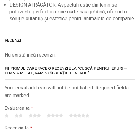
DESIGN ATRĂGĂTOR: Aspectul rustic din lemn se
potrivește perfect în orice curte sau grădină, oferind o
soluție durabilă și estetică pentru animalele de companie.
RECENZII
Nu există încă recenzii.
FII PRIMUL CARE FACE O RECENZIE LA “CUȘCĂ PENTRU IEPURI –
LEMN & METAL, RAMPS ȘI SPAȚIU GENEROS”
Your email address will not be published. Required fields
are marked
Evaluarea ta
*
Recenzia ta
*