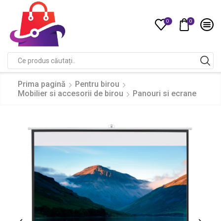
0
0
Compare
Search
input
Prima pagină
Pentru birou
Mobilier si accesorii de birou
Panouri si ecrane