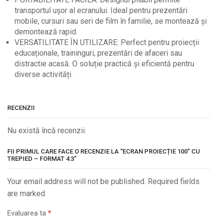
transportul ușor al ecranului. Ideal pentru prezentări
mobile, cursuri sau seri de film în familie, se montează și
demontează rapid.
VERSATILITATE ÎN UTILIZARE: Perfect pentru proiecții
educaționale, traininguri, prezentări de afaceri sau
distractie acasă. O soluție practică și eficientă pentru
diverse activități.
RECENZII
Nu există încă recenzii.
FII PRIMUL CARE FACE O RECENZIE LA “ECRAN PROIECȚIE 100” CU
TREPIED – FORMAT 4:3”
Your email address will not be published. Required fields
are marked
Evaluarea ta
*