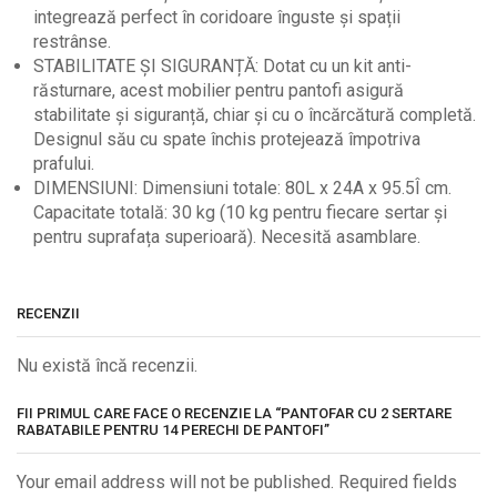
integrează perfect în coridoare înguste și spații
restrânse.
STABILITATE ȘI SIGURANȚĂ: Dotat cu un kit anti-
răsturnare, acest mobilier pentru pantofi asigură
stabilitate și siguranță, chiar și cu o încărcătură completă.
Designul său cu spate închis protejează împotriva
prafului.
DIMENSIUNI: Dimensiuni totale: 80L x 24A x 95.5Î cm.
Capacitate totală: 30 kg (10 kg pentru fiecare sertar și
pentru suprafața superioară). Necesită asamblare.
RECENZII
Nu există încă recenzii.
FII PRIMUL CARE FACE O RECENZIE LA “PANTOFAR CU 2 SERTARE
RABATABILE PENTRU 14 PERECHI DE PANTOFI”
Your email address will not be published. Required fields