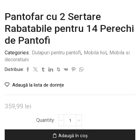
Pantofar cu 2 Sertare
Rabatabile pentru 14 Perechi
de Pantofi
Categories:
Dulapuri pentru pantofi
,
Mobila hol
,
Mobila si
decoratiuni
Distribuie:
Adaugă la lista de dorințe
359,99
lei
Cantitate
Pantofar
cu
Adaugă în coș
2