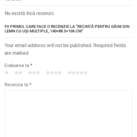
Nu există încă recenzii.
FII PRIMUL CARE FACE O RECENZIE LA “RECINTĂ PENTRU GĂINI DIN
LEMN CU UȘI MULTIPLE, 140×88.5×106 CM”
Your email address will not be published. Required fields
are marked
Evaluarea ta
*
Recenzia ta
*