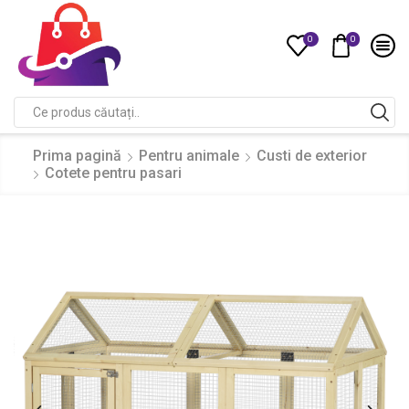
0
0
Compare
Search
input
Prima pagină
Pentru animale
Custi de exterior
Cotete pentru pasari