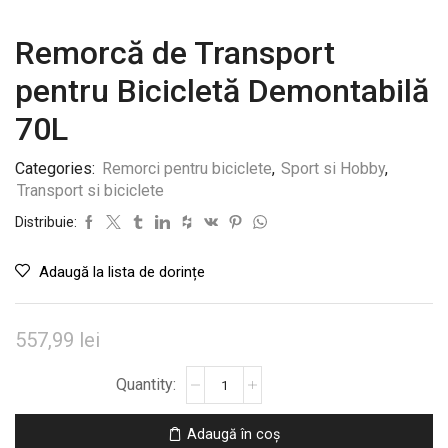
Remorcă de Transport
pentru Bicicletă Demontabilă
70L
Categories:
Remorci pentru biciclete
,
Sport si Hobby
,
Transport si biciclete
Distribuie:
Adaugă la lista de dorințe
557,99
lei
Cantitate
Remorcă
de
Adaugă în coș
Transport