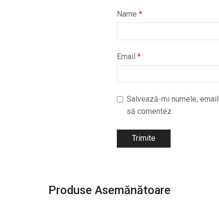
Name
*
Email
*
Salvează-mi numele, emailul
să comentez.
Produse Asemănătoare