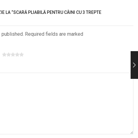
IE LA “SCARĂ PLIABILĂ PENTRU CÂINI CU 3 TREPTE
e published. Required fields are marked