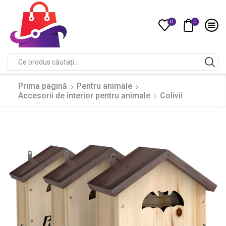
0
0
Compare
Search
input
Prima pagină
Pentru animale
Accesorii de interior pentru animale
Colivii