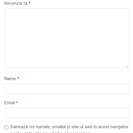
Recenzia ta
*
Name
*
Email
*
Salvează-mi numele, emailul și site-ul web în acest navigator