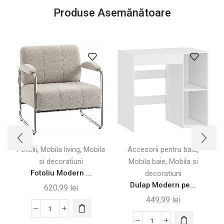
Produse Asemănătoare
,
,
,
Fotolii
Mobila living
Mobila
Accesorii pentru baie
,
si decoratiuni
Mobila baie
Mobila si
Fotoliu Modern ...
decoratiuni
Dulap Modern pe...
620,99
lei
449,99
lei
Cantitate