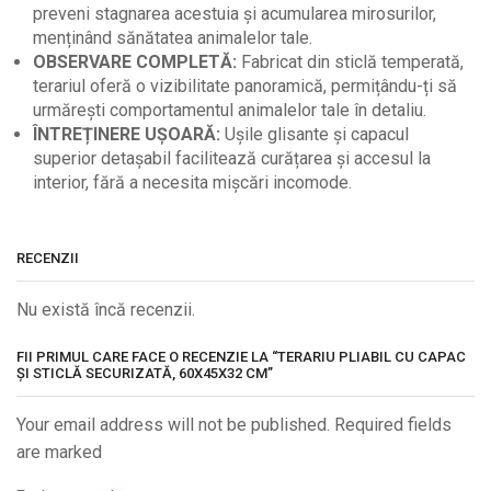
preveni stagnarea acestuia și acumularea mirosurilor,
menținând sănătatea animalelor tale.
OBSERVARE COMPLETĂ:
Fabricat din sticlă temperată,
terariul oferă o vizibilitate panoramică, permițându-ți să
urmărești comportamentul animalelor tale în detaliu.
ÎNTREȚINERE UȘOARĂ:
Ușile glisante și capacul
superior detașabil facilitează curățarea și accesul la
interior, fără a necesita mișcări incomode.
RECENZII
Nu există încă recenzii.
FII PRIMUL CARE FACE O RECENZIE LA “TERARIU PLIABIL CU CAPAC
ȘI STICLĂ SECURIZATĂ, 60X45X32 CM”
Your email address will not be published. Required fields
are marked