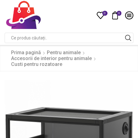
0
0
Compare
Search
input
Prima pagină
Pentru animale
Accesorii de interior pentru animale
Custi pentru rozatoare