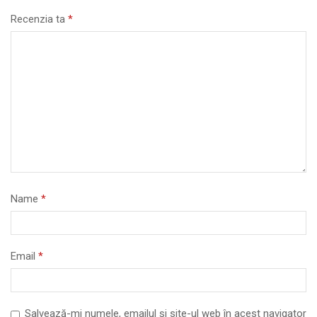
Recenzia ta
*
Name
*
Email
*
Salvează-mi numele, emailul și site-ul web în acest navigator