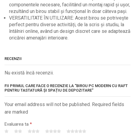
componentele necesare, facilitând un montaj rapid și ușor,
rezultând un birou stabil și funcțional în doar câteva pași.
VERSATILITATE ÎN UTILIZARE: Acest birou se potrivește
perfect pentru diverse activități, de la scris și studiu, la
întâlniri online, având un design discret care se adaptează
oricărei amenajări interioare.
RECENZII
Nu există încă recenzii.
FII PRIMUL CARE FACE O RECENZIE LA “BIROU PC MODERN CU RAFT
PENTRU TASTATURĂ ȘI SPAȚIU DE DEPOZITARE”
Your email address will not be published. Required fields
are marked
Evaluarea ta
*