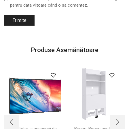
pentru data viitoare când o să comentez.
Produse Asemănătoare
,
Mobilier si accesorii de
Birouri
Birouri pentru