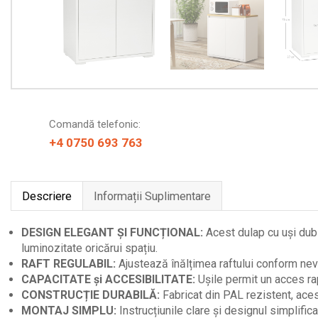
Comandă telefonic:
+4 0750 693 763
Descriere
Informații Suplimentare
DESIGN ELEGANT ȘI FUNCȚIONAL:
Acest dulap cu uși duble
luminozitate oricărui spațiu.
RAFT REGULABIL:
Ajustează înălțimea raftului conform nevoi
CAPACITATE și ACCESIBILITATE:
Ușile permit un acces rap
CONSTRUCȚIE DURABILĂ:
Fabricat din PAL rezistent, acest
MONTAJ SIMPLU:
Instrucțiunile clare și designul simplific