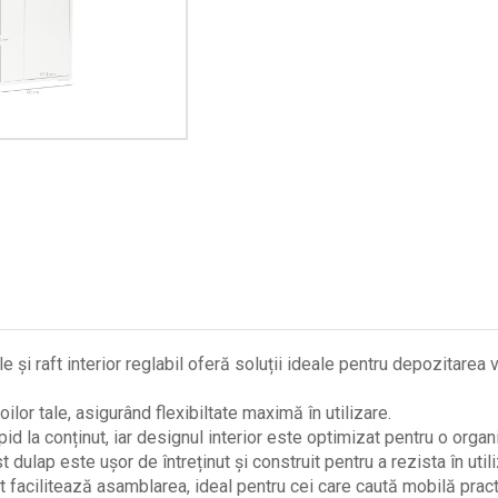
 și raft interior reglabil oferă soluții ideale pentru depozitarea 
lor tale, asigurând flexibiltate maximă în utilizare.
id la conținut, iar designul interior este optimizat pentru o organi
 dulap este ușor de întreținut și construit pentru a rezista în utili
at facilitează asamblarea, ideal pentru cei care caută mobilă pract