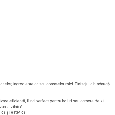
vaselor, ingredientelor sau aparatelor mici. Finisajul alb adaugă
zare eficientă, fiind perfect pentru holuri sau camere de zi.
zarea zilnică.
ică și estetică.