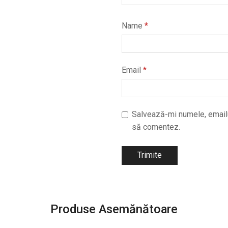
Name
*
Email
*
Salvează-mi numele, emailul
să comentez.
Produse Asemănătoare