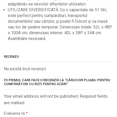
adaptându-se nevoilor diferitelor utilizatori.
UTILIZARE DIVERSIFICATĂ: Cu o capacitate de 51 litri,
este perfect pentru cumpărături, transportul
documentelor sau cărților, și poate fi folosit și ca masă
sau loc de ședere temporar. Dimensiuni totale: 52L x 48P
x 100A cm; dimensiuni interne: 40L x 38P x 34A cm.
Asamblare necesară.
RECENZII
Nu există încă recenzii.
FII PRIMUL CARE FACE O RECENZIE LA “CĂRUCIOR PLIABIL PENTRU
CUMPĂRĂTURI CU ROȚI PENTRU SCĂRI”
Your email address will not be published. Required fields
are marked
Evaluarea ta
*