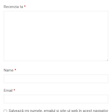
Recenzia ta
*
Name
*
Email
*
Salvează-mi numele, emailul și site-ul web în acest navigator