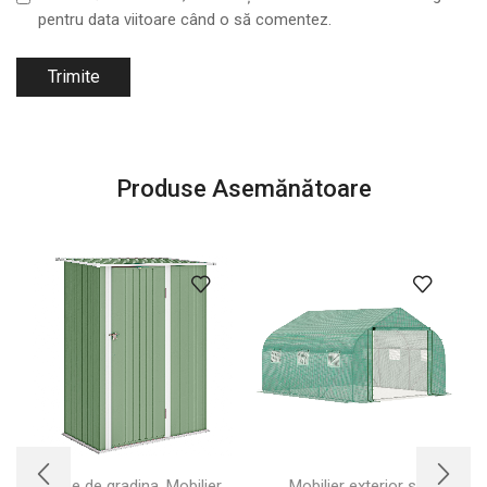
pentru data viitoare când o să comentez.
Produse Asemănătoare
,
Case de gradina
Mobilier
Mobilier exterior si