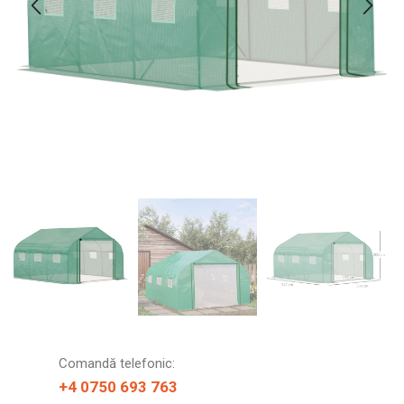
Comandă telefonic:
+4 0750 693 763