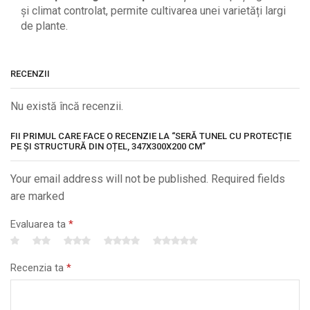
și climat controlat, permite cultivarea unei varietăți largi
de plante.
RECENZII
Nu există încă recenzii.
FII PRIMUL CARE FACE O RECENZIE LA “SERĂ TUNEL CU PROTECȚIE
PE ȘI STRUCTURĂ DIN OȚEL, 347X300X200 CM”
Your email address will not be published. Required fields
are marked
Evaluarea ta
*
Recenzia ta
*