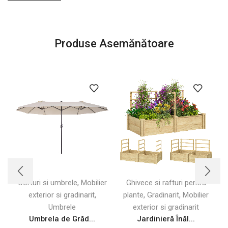
Produse Asemănătoare
,
Corturi si umbrele
Mobilier
Ghivece si rafturi pentru
,
,
,
exterior si gradinarit
plante
Gradinarit
Mobilier
Umbrele
exterior si gradinarit
Umbrela de Grăd...
Jardinieră Înăl...