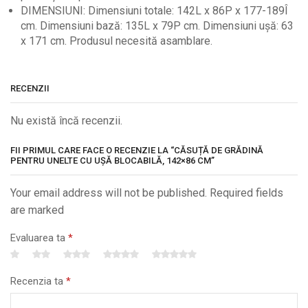
DIMENSIUNI: Dimensiuni totale: 142L x 86P x 177-189Î
cm. Dimensiuni bază: 135L x 79P cm. Dimensiuni ușă: 63
x 171 cm. Produsul necesită asamblare.
RECENZII
Nu există încă recenzii.
FII PRIMUL CARE FACE O RECENZIE LA “CĂSUȚĂ DE GRĂDINĂ
PENTRU UNELTE CU UȘĂ BLOCABILĂ, 142×86 CM”
Your email address will not be published. Required fields
are marked
Evaluarea ta
*
Recenzia ta
*