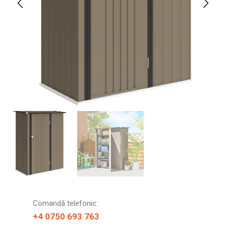
Comandă telefonic:
+4 0750 693 763