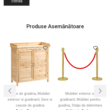
Produse Asemănătoare
,
Case de gradina
Mobilier
Mobilier exterior si
,
,
exterior si gradinarit
Sere si
gradinarit
Mobilier pentru
,
casute de gradina
gradina
Stalpi de delimitare