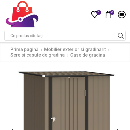
0
0
Compare
Search
input
Prima pagină
Mobilier exterior si gradinarit
Sere si casute de gradina
Case de gradina