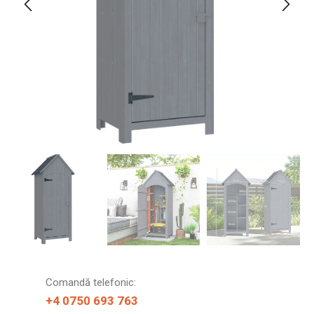
Comandă telefonic:
+4 0750 693 763