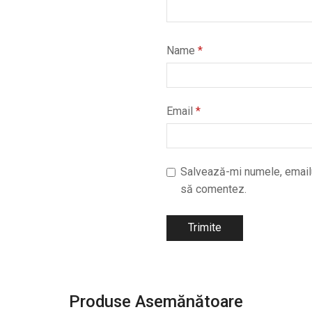
Name
*
Email
*
Salvează-mi numele, emailul
să comentez.
Produse Asemănătoare