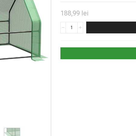
188,99
lei
Cantitate
Mini
Seră
Portabilă
cu
Uși
Mari
și
Acoperiș
PE,
180x90x90
cm