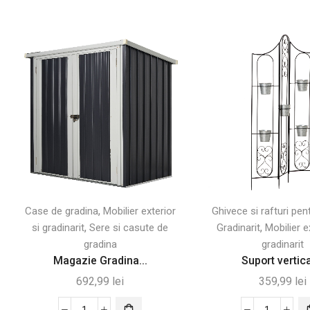
,
Case de gradina
Mobilier exterior
Ghivece si rafturi pen
,
,
si gradinarit
Sere si casute de
Gradinarit
Mobilier e
gradina
gradinarit
Magazie Gradina...
Suport vertical
692,99
lei
359,99
lei