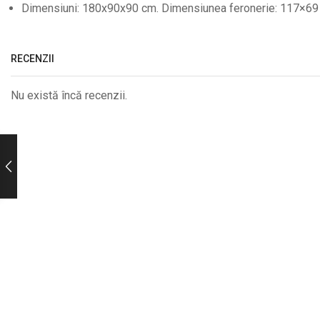
Dimensiuni: 180x90x90 cm. Dimensiunea feronerie: 117×69 c
RECENZII
Nu există încă recenzii.