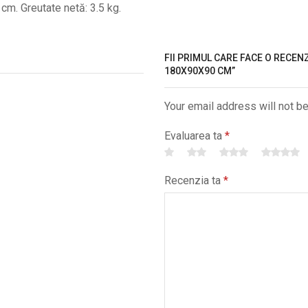
m. Greutate netă: 3.5 kg.
FII PRIMUL CARE FACE O RECENZ
180X90X90 CM”
Your email address will not b
Evaluarea ta
*
Recenzia ta
*