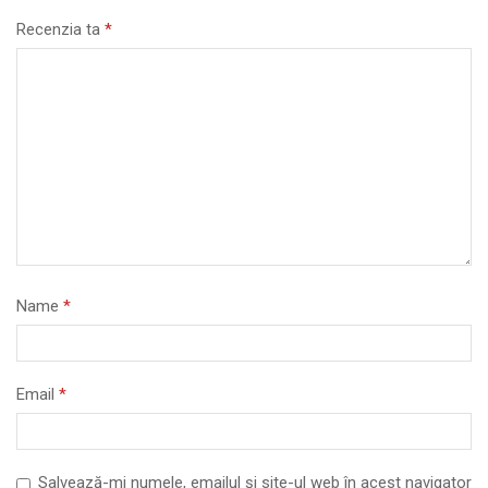
Recenzia ta
*
Name
*
Email
*
Salvează-mi numele, emailul și site-ul web în acest navigator