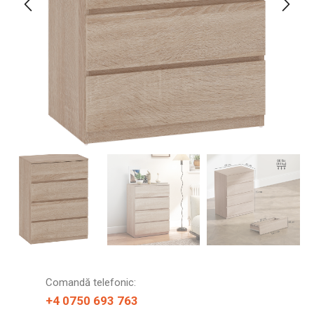
Comandă telefonic:
+4 0750 693 763