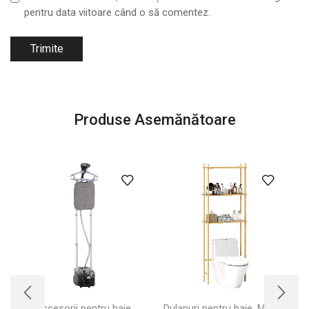
pentru data viitoare când o să comentez.
Produse Asemănătoare
,
,
Accesorii pentru baie
Dulapuri pentru baie
Mobila