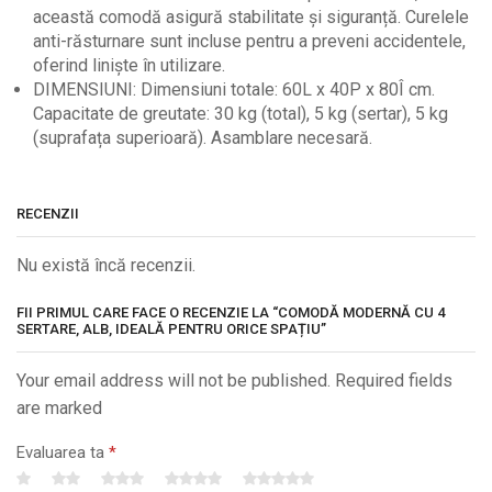
această comodă asigură stabilitate și siguranță. Curelele
anti-răsturnare sunt incluse pentru a preveni accidentele,
oferind liniște în utilizare.
DIMENSIUNI: Dimensiuni totale: 60L x 40P x 80Î cm.
Capacitate de greutate: 30 kg (total), 5 kg (sertar), 5 kg
(suprafața superioară). Asamblare necesară.
RECENZII
Nu există încă recenzii.
FII PRIMUL CARE FACE O RECENZIE LA “COMODĂ MODERNĂ CU 4
SERTARE, ALB, IDEALĂ PENTRU ORICE SPAȚIU”
Your email address will not be published. Required fields
are marked
Evaluarea ta
*