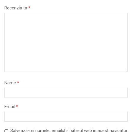
Recenzia ta
*
Name
*
Email
*
Salvează-mi numele, emailul și site-ul web în acest navigator