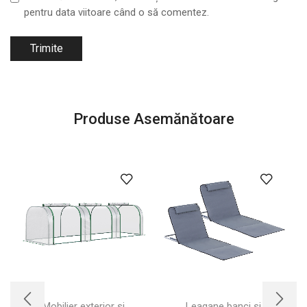
pentru data viitoare când o să comentez.
Produse Asemănătoare
Mobilier exterior si
Leagane banci si