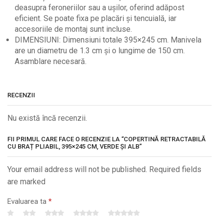
deasupra feroneriilor sau a ușilor, oferind adăpost
eficient. Se poate fixa pe placări și tencuială, iar
accesoriile de montaj sunt incluse.
DIMENSIUNI: Dimensiuni totale 395×245 cm. Manivela
are un diametru de 1.3 cm și o lungime de 150 cm.
Asamblare necesară.
RECENZII
Nu există încă recenzii.
FII PRIMUL CARE FACE O RECENZIE LA “COPERTINĂ RETRACTABILĂ
CU BRAȚ PLIABIL, 395×245 CM, VERDE ȘI ALB”
Your email address will not be published. Required fields
are marked
Evaluarea ta
*