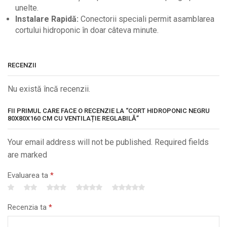
unelte.
Instalare Rapidă:
Conectorii speciali permit asamblarea
cortului hidroponic în doar câteva minute.
RECENZII
Nu există încă recenzii.
FII PRIMUL CARE FACE O RECENZIE LA “CORT HIDROPONIC NEGRU
80X80X160 CM CU VENTILAȚIE REGLABILĂ”
Your email address will not be published. Required fields
are marked
Evaluarea ta
*
Recenzia ta
*