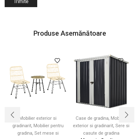
Produse Asemănătoare
,
Mobilier exterior si
Case de gradina
Mobilier
,
,
gradinarit
Mobilier pentru
exterior si gradinarit
Sere si
e
,
gradina
Set mese si
casute de gradina