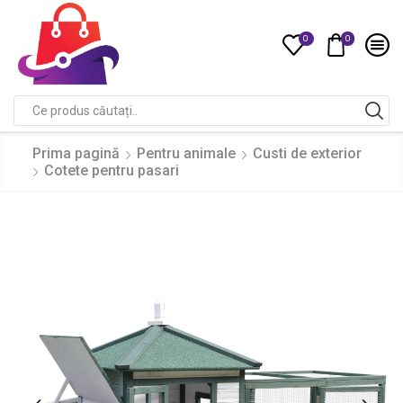
0
0
Compare
Search
input
Prima pagină
Pentru animale
Custi de exterior
Cotete pentru pasari