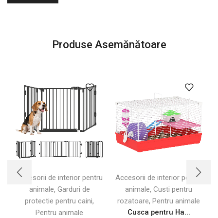
Produse Asemănătoare
Accesorii de interior pentru
Accesorii de interior pentru
A
,
,
animale
Garduri de
animale
Custi pentru
,
,
protectie pentru caini
rozatoare
Pentru animale
Cusca pentru Ha...
Pentru animale