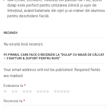
dulap este perfect pentru utilizarea zilnică și ușor de
întreținut, având balamale din oțel și un mâner din aluminiu
pentru deschidere facilă.
RECENZII
Nu există încă recenzii.
FII PRIMUL CARE FACE O RECENZIE LA “DULAP CU MASĂ DE CĂLCAT
– 3 RAFTURI & SUPORT PENTRU RUFE”
Your email address will not be published. Required fields
are marked
Evaluarea ta
*
Recenzia ta
*