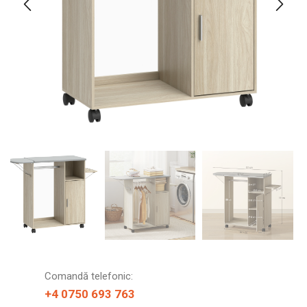
Comandă telefonic:
+4 0750 693 763