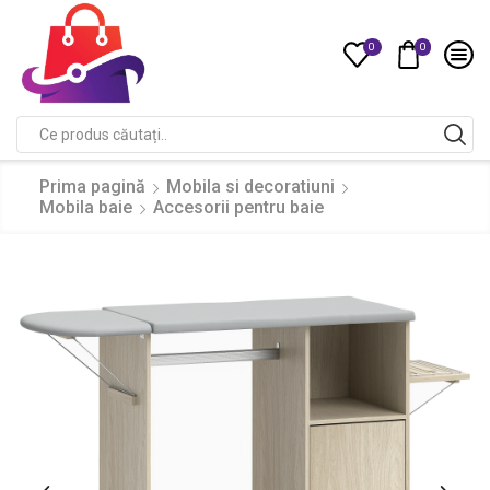
0
0
Compare
Search
input
Prima pagină
Mobila si decoratiuni
Mobila baie
Accesorii pentru baie