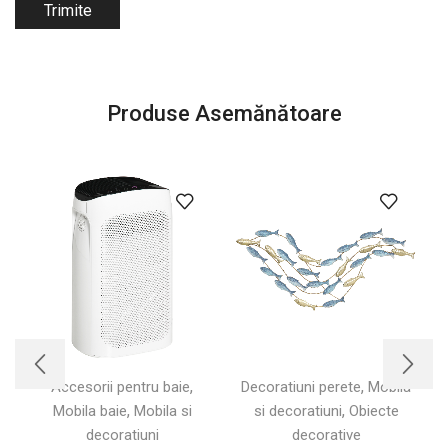
Produse Asemănătoare
,
,
Accesorii pentru baie
Decoratiuni perete
Mobila
,
,
Mobila baie
Mobila si
si decoratiuni
Obiecte
decoratiuni
decorative