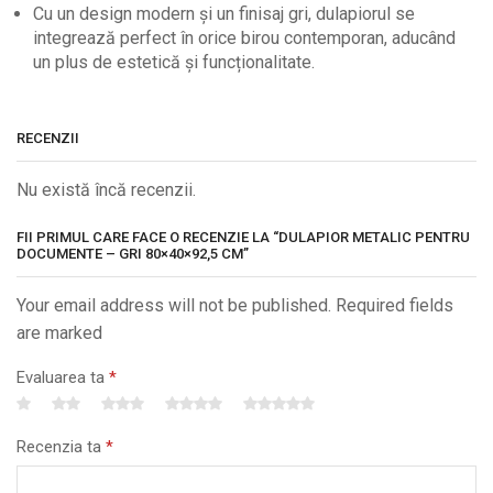
Cu un design modern și un finisaj gri, dulapiorul se
integrează perfect în orice birou contemporan, aducând
un plus de estetică și funcționalitate.
RECENZII
Nu există încă recenzii.
FII PRIMUL CARE FACE O RECENZIE LA “DULAPIOR METALIC PENTRU
DOCUMENTE – GRI 80×40×92,5 CM”
Your email address will not be published. Required fields
are marked
Evaluarea ta
*
Recenzia ta
*