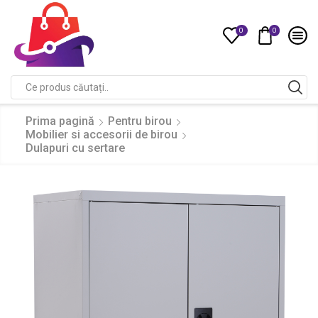
0
0
Compare
Search
input
Prima pagină
Pentru birou
Mobilier si accesorii de birou
Dulapuri cu sertare