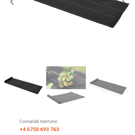
Comandă telefonic:
+4 0750 693 763