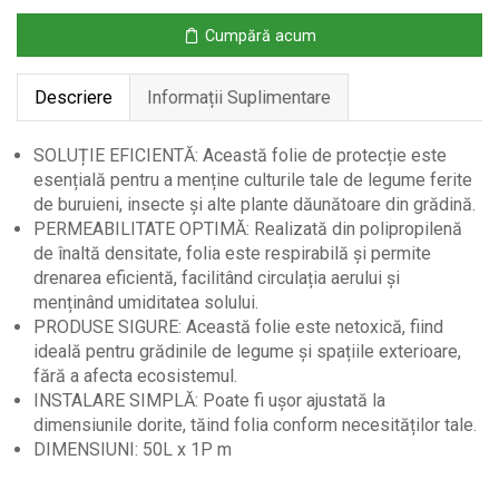
Cumpără acum
Descriere
Informații Suplimentare
SOLUȚIE EFICIENTĂ: Această folie de protecție este
esențială pentru a menține culturile tale de legume ferite
de buruieni, insecte și alte plante dăunătoare din grădină.
PERMEABILITATE OPTIMĂ: Realizată din polipropilenă
de înaltă densitate, folia este respirabilă și permite
drenarea eficientă, facilitând circulația aerului și
menținând umiditatea solului.
PRODUSE SIGURE: Această folie este netoxică, fiind
ideală pentru grădinile de legume și spațiile exterioare,
fără a afecta ecosistemul.
INSTALARE SIMPLĂ: Poate fi ușor ajustată la
dimensiunile dorite, tăind folia conform necesităților tale.
DIMENSIUNI: 50L x 1P m