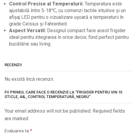
Control Precise al Temperaturii:
Temperatura este
ajustabilă între 5-18℃, cu comenzi tactile intuitive și un
afișaj LED pentru o vizualizare ușoară a temperaturii în
grade Celsius și Fahrenheit.
Aspect Versatil:
Designul compact face acest frigider
ideal pentru integrarea în orice decor, fiind perfect pentru
bucătărie sau living.
RECENZII
Nu există încă recenzii.
FII PRIMUL CARE FACE O RECENZIE LA “FRIGIDER PENTRU VIN 15
STICLE, 44L, CONTROL TEMPERATURĂ, NEGRU”
Your email address will not be published. Required fields
are marked
Evaluarea ta
*