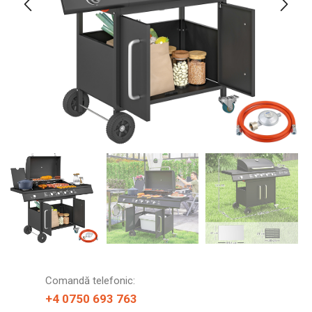
Comandă telefonic:
+4 0750 693 763