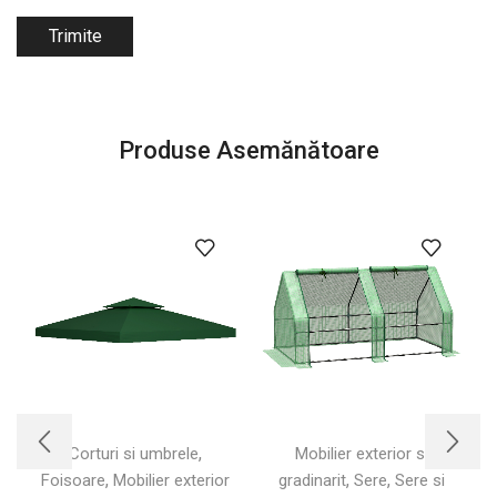
Produse Asemănătoare
,
Corturi si umbrele
Mobilier exterior si
,
,
,
Foisoare
Mobilier exterior
gradinarit
Sere
Sere si
s