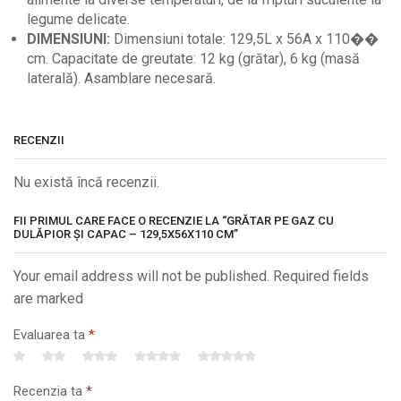
legume delicate.
DIMENSIUNI:
Dimensiuni totale: 129,5L x 56A x 110��
cm. Capacitate de greutate: 12 kg (grătar), 6 kg (masă
laterală). Asamblare necesară.
RECENZII
Nu există încă recenzii.
FII PRIMUL CARE FACE O RECENZIE LA “GRĂTAR PE GAZ CU
DULĂPIOR ȘI CAPAC – 129,5X56X110 CM”
Your email address will not be published. Required fields
are marked
Evaluarea ta
*
Recenzia ta
*