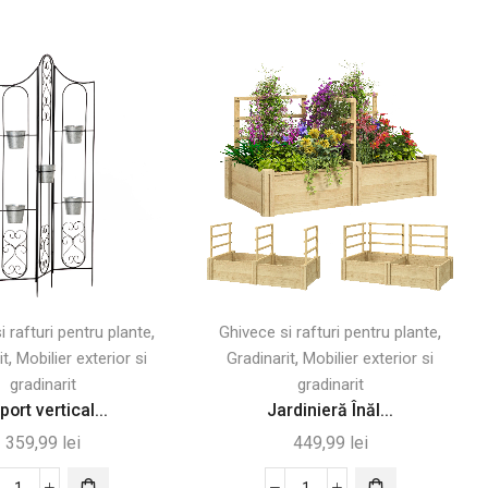
,
,
i rafturi pentru plante
Ghivece si rafturi pentru plante
,
,
it
Mobilier exterior si
Gradinarit
Mobilier exterior si
gradinarit
gradinarit
port vertical...
Jardinieră Înăl...
359,99
lei
449,99
lei