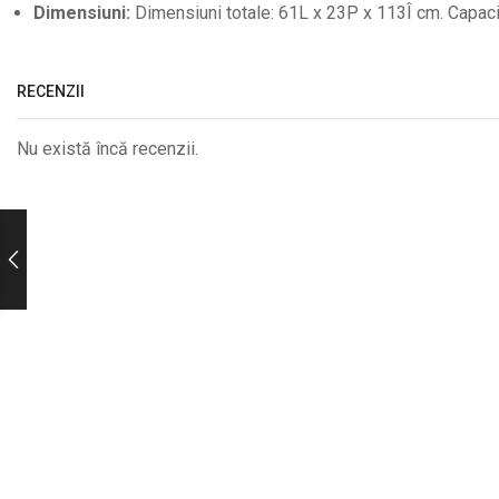
Dimensiuni:
Dimensiuni totale: 61L x 23P x 113Î cm. Capaci
RECENZII
Nu există încă recenzii.