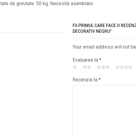
tate de greutate: 50 kg. Necesită asamblare.
FII PRIMUL CARE FACE O RECEN
DECORATIV NEGRU”
Your email address will not b
Evaluarea ta
*
Recenzia ta
*