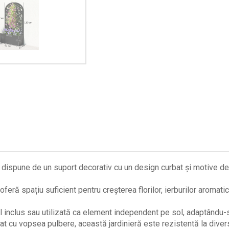
 dispune de un suport decorativ cu un design curbat și motive de
eră spațiu suficient pentru creșterea florilor, ierburilor aromatic
l inclus sau utilizată ca element independent pe sol, adaptându-s
tat cu vopsea pulbere, această jardinieră este rezistentă la diver