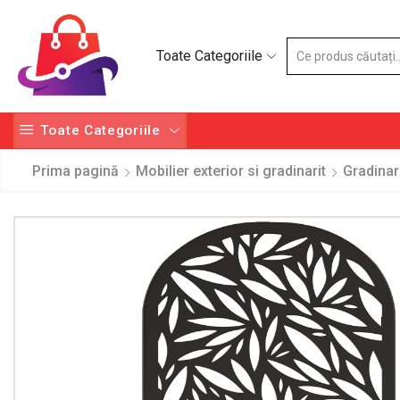
Toate Categoriile
Toate Categoriile
Prima pagină
Mobilier exterior si gradinarit
Gradinar