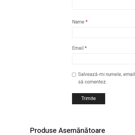
Name
*
Email
*
Salvează-mi numele, emailul
să comentez.
Produse Asemănătoare