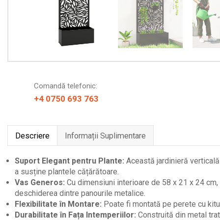
Comandă telefonic:
+4 0750 693 763
Descriere
Informații Suplimentare
Suport Elegant pentru Plante:
Această jardinieră verticală
a susține plantele cățărătoare.
Vas Generos:
Cu dimensiuni interioare de 58 x 21 x 24 cm, of
deschiderea dintre panourile metalice.
Flexibilitate în Montare:
Poate fi montată pe perete cu kitu
Durabilitate în Fața Intemperiilor:
Construită din metal tra