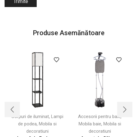
Produse Asemănătoare
,
,
Corpuri de iluminat
Lampi
Accesorii pentru baie
,
,
de podea
Mobila si
Mobila baie
Mobila si
decoratiuni
decoratiuni