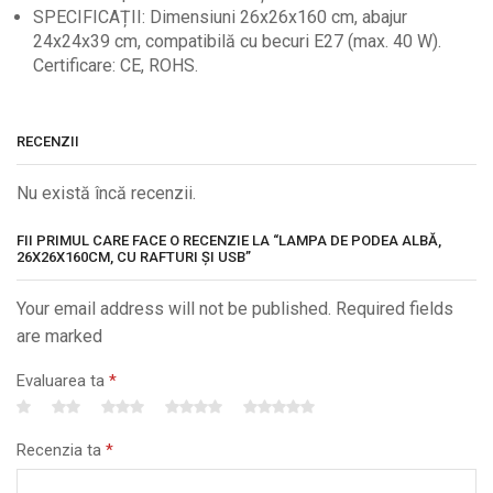
SPECIFICAȚII: Dimensiuni 26x26x160 cm, abajur
24x24x39 cm, compatibilă cu becuri E27 (max. 40 W).
Certificare: CE, ROHS.
RECENZII
Nu există încă recenzii.
FII PRIMUL CARE FACE O RECENZIE LA “LAMPA DE PODEA ALBĂ,
26X26X160CM, CU RAFTURI ȘI USB”
Your email address will not be published. Required fields
are marked
Evaluarea ta
*
Recenzia ta
*