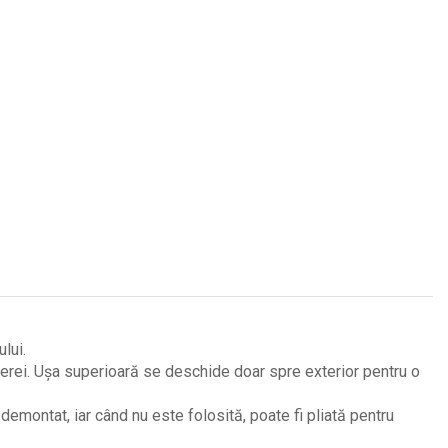
lui.
itierei. Ușa superioară se deschide doar spre exterior pentru o
demontat, iar când nu este folosită, poate fi pliată pentru