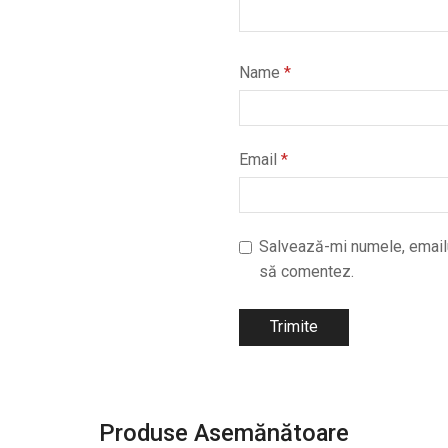
Name
*
Email
*
Salvează-mi numele, emailul
să comentez.
Produse Asemănătoare