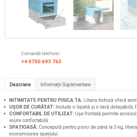
Comandă telefonic:
+4 0750 693 763
Descriere
Informații Suplimentare
INTIMITATE PENTRU PISICA TA:
Litiera închisă oferă anim
UȘOR DE CURĂȚAT:
Include o lopată și o tavă detașabilă, f
CONFORTABIL DE UTILIZAT:
Ușa frontală permite accesul u
ieșire confortabilă.
SPAȚIOASĂ:
Concepută pentru pisici de până la 5 kg, litiera
economisirea spațiului.