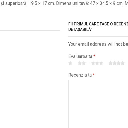
și superioară: 19.5 x 17 cm. Dimensiuni tavă: 47 x 34.5 x 9 cm. 
FII PRIMUL CARE FACE O RECENZ
DETAȘABILĂ”
Your email address will not b
Evaluarea ta
*
Recenzia ta
*