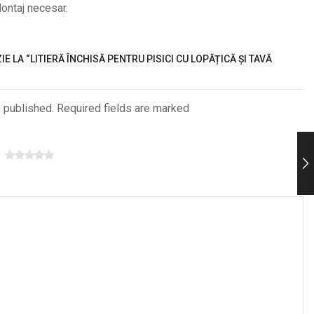
Montaj necesar.
IE LA “LITIERĂ ÎNCHISĂ PENTRU PISICI CU LOPĂȚICĂ ȘI TAVĂ
e published. Required fields are marked