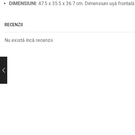
DIMENSIUNI:
47.5 x 35.5 x 36.7 cm. Dimensiuni ușă frontală 
RECENZII
Nu există încă recenzii.