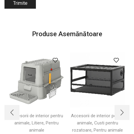
Produse Asemănătoare
Accesorii de interior pentru
Accesorii de interior pentru
A
,
,
,
animale
Litiere
Pentru
animale
Custi pentru
,
animale
rozatoare
Pentru animale