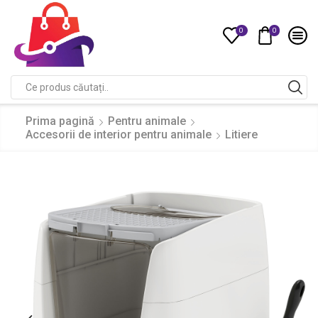
0
0
Compare
Search
input
Prima pagină
Pentru animale
Accesorii de interior pentru animale
Litiere