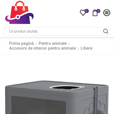
0
0
Compare
Search
input
Prima pagină
Pentru animale
Accesorii de interior pentru animale
Litiere