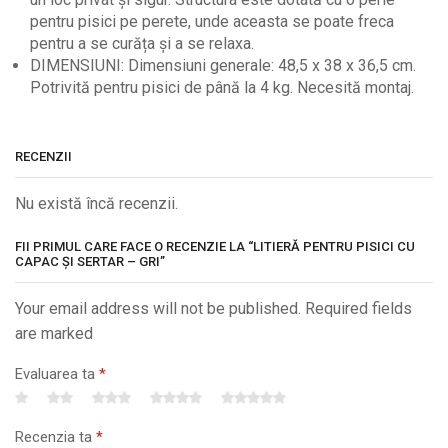
pentru pisici pe perete, unde aceasta se poate freca
pentru a se curăța și a se relaxa.
DIMENSIUNI: Dimensiuni generale: 48,5 x 38 x 36,5 cm.
Potrivită pentru pisici de până la 4 kg. Necesită montaj.
RECENZII
Nu există încă recenzii.
FII PRIMUL CARE FACE O RECENZIE LA “LITIERĂ PENTRU PISICI CU
CAPAC ȘI SERTAR – GRI”
Your email address will not be published. Required fields
are marked
Evaluarea ta
*
Recenzia ta
*