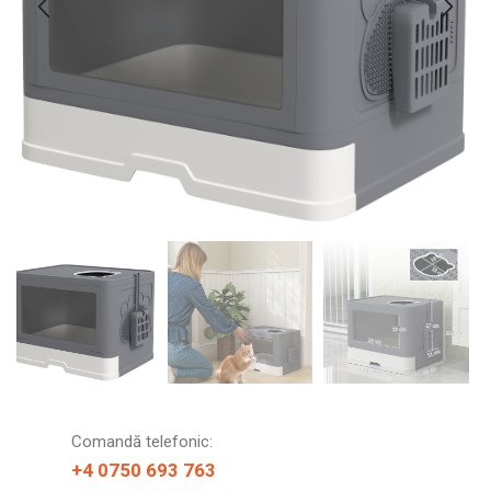
Comandă telefonic:
+4 0750 693 763