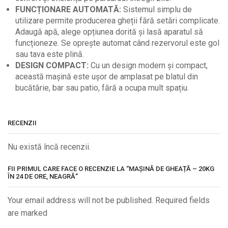
FUNCȚIONARE AUTOMATĂ:
Sistemul simplu de
utilizare permite producerea gheții fără setări complicate.
Adaugă apă, alege opțiunea dorită și lasă aparatul să
funcționeze. Se oprește automat când rezervorul este gol
sau tava este plină.
DESIGN COMPACT:
Cu un design modern și compact,
această mașină este ușor de amplasat pe blatul din
bucătărie, bar sau patio, fără a ocupa mult spațiu.
RECENZII
Nu există încă recenzii.
FII PRIMUL CARE FACE O RECENZIE LA “MAȘINĂ DE GHEAȚĂ – 20KG
ÎN 24 DE ORE, NEAGRĂ”
Your email address will not be published. Required fields
are marked