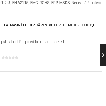
71-1-2-3, EN 62115, EMC, ROHS, ERP, MSDS. Necesită 2 baterii
ZIE LA “MAȘINĂ ELECTRICĂ PENTRU COPII CU MOTOR DUBLU ȘI
e published. Required fields are marked