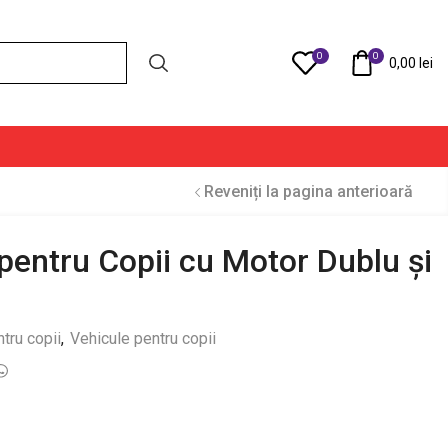
0
0
Compare
0,00
lei
Reveniți la pagina anterioară
pentru Copii cu Motor Dublu și
tru copii
,
Vehicule pentru copii