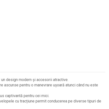
n design modern și accesorii atractive.
re ascunse pentru o manevrare ușoară atunci când nu este
s captivantă pentru cei mici.
velopele cu tracțiune permit conducerea pe diverse tipuri de