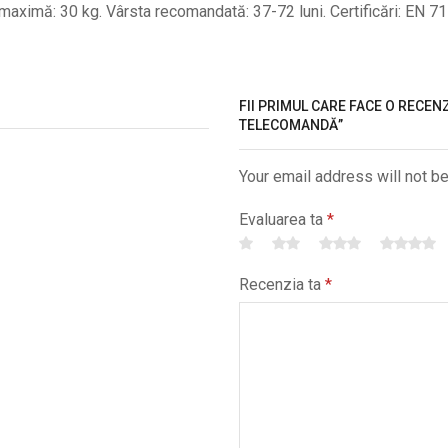
aximă: 30 kg. Vârsta recomandată: 37-72 luni. Certificări: EN 
FII PRIMUL CARE FACE O RECEN
TELECOMANDĂ”
Your email address will not b
Evaluarea ta
*
Recenzia ta
*