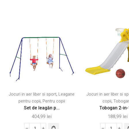
,
Jocuri in aer liber si sport
Leagane
Jocuri in aer liber si s
,
,
pentru copii
Pentru copii
copii
Toboga
Set de leagăn p...
Tobogan 2-in-1
404,99
lei
188,99
lei