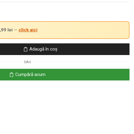
,99
lei
—
click aici
Adaugă în coș
SAU
Cumpără acum