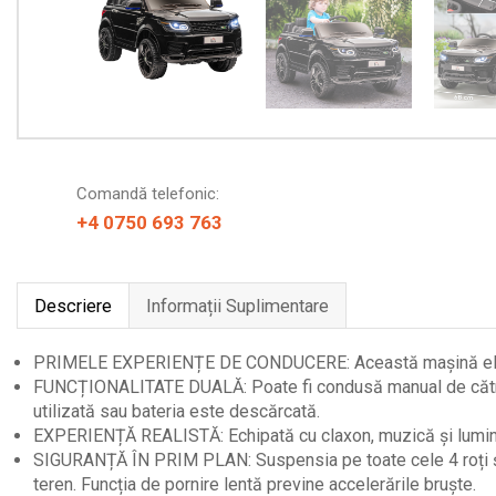
Comandă telefonic:
+4 0750 693 763
Descriere
Informații Suplimentare
PRIMELE EXPERIENȚE DE CONDUCERE: Această mașină electric
FUNCȚIONALITATE DUALĂ: Poate fi condusă manual de către c
utilizată sau bateria este descărcată.
EXPERIENȚĂ REALISTĂ: Echipată cu claxon, muzică și lumini 
SIGURANȚĂ ÎN PRIM PLAN: Suspensia pe toate cele 4 roți și c
teren. Funcția de pornire lentă previne accelerările bruște.