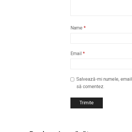
Name
*
Email
*
Salvează-mi numele, emailul
să comentez.