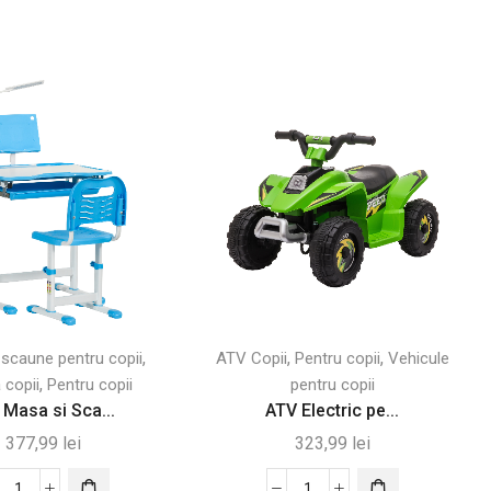
,
,
,
 scaune pentru copii
ATV Copii
Pentru copii
Vehicule
,
 copii
Pentru copii
pentru copii
 Masa si Sca...
ATV Electric pe...
377,99
lei
323,99
lei