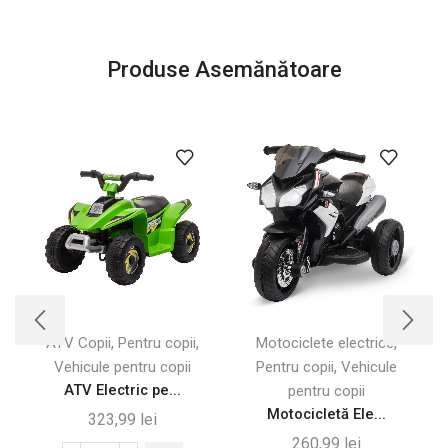
Produse Asemănătoare
,
,
,
ATV Copii
Pentru copii
Motociclete electrice
,
Vehicule pentru copii
Pentru copii
Vehicule
ATV Electric pe...
pentru copii
Motocicletă Ele...
323,99
lei
260,99
lei