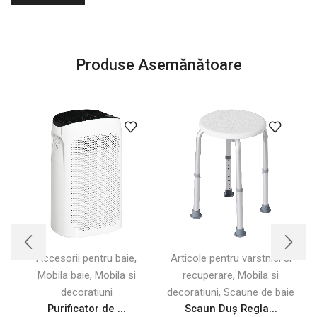
Produse Asemănătoare
,
Accesorii pentru baie
Articole pentru varstnici si
,
,
Mobila baie
Mobila si
recuperare
Mobila si
,
decoratiuni
decoratiuni
Scaune de baie
Purificator de ...
Scaun Duș Regla...