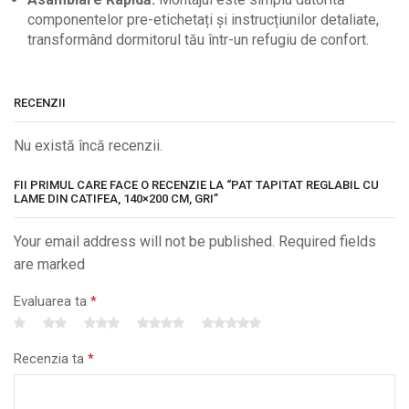
componentelor pre-etichetați și instrucțiunilor detaliate,
transformând dormitorul tău într-un refugiu de confort.
RECENZII
Nu există încă recenzii.
FII PRIMUL CARE FACE O RECENZIE LA “PAT TAPITAT REGLABIL CU
LAME DIN CATIFEA, 140×200 CM, GRI”
Your email address will not be published. Required fields
are marked
Evaluarea ta
*
Recenzia ta
*