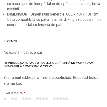
cu husa ușor de îndepărtat și de spălat, fie manual, fie la
mașină.
DIMENSIUNI:
Dimensiuni generale: 60L x 40l x 10H cm.
Este compatibilă cu paturi standard, king sau queen, fiind
ușor de asortat cu lenjeria de pat.
RECENZII
Nu există încă recenzii.
FII PRIMUL CARE FACE O RECENZIE LA “PERNĂ MEMORY FOAM
DETAȘABILĂ 60X40X10 CM CREM”
Your email address will not be published. Required fields
are marked
Evaluarea ta
*