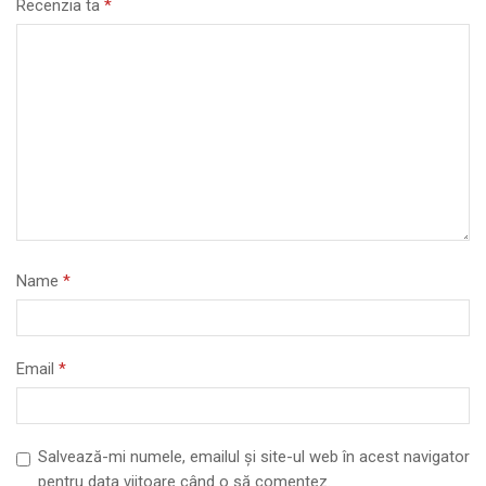
Recenzia ta
*
Name
*
Email
*
Salvează-mi numele, emailul și site-ul web în acest navigator
pentru data viitoare când o să comentez.