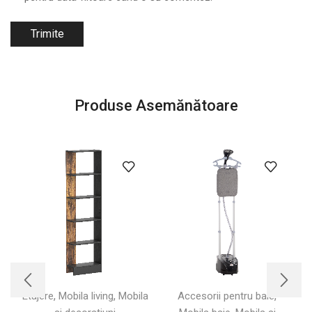
Produse Asemănătoare
,
,
,
Etajere
Mobila living
Mobila
Accesorii pentru baie