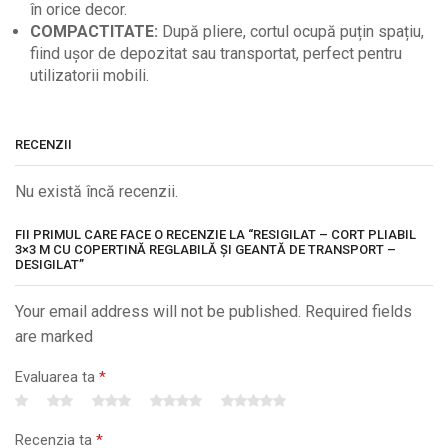
în orice decor.
COMPACTITATE:
După pliere, cortul ocupă puțin spațiu,
fiind ușor de depozitat sau transportat, perfect pentru
utilizatorii mobili.
RECENZII
Nu există încă recenzii.
FII PRIMUL CARE FACE O RECENZIE LA “RESIGILAT – CORT PLIABIL
3×3 M CU COPERTINĂ REGLABILĂ ȘI GEANTĂ DE TRANSPORT –
DESIGILAT”
Your email address will not be published. Required fields
are marked
Evaluarea ta
*
Recenzia ta
*