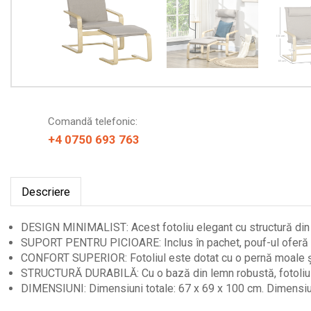
Comandă telefonic:
+4 0750 693 763
Descriere
DESIGN MINIMALIST: Acest fotoliu elegant cu structură din l
SUPORT PENTRU PICIOARE: Inclus în pachet, pouf-ul oferă un
CONFORT SUPERIOR: Fotoliul este dotat cu o pernă moale și t
STRUCTURĂ DURABILĂ: Cu o bază din lemn robustă, fotoliul es
DIMENSIUNI: Dimensiuni totale: 67 x 69 x 100 cm. Dimensiuni