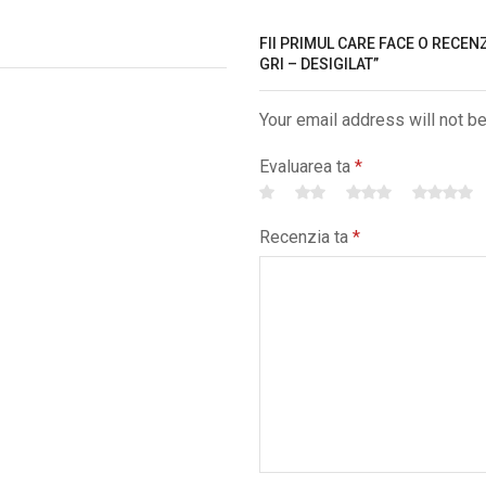
FII PRIMUL CARE FACE O RECEN
GRI – DESIGILAT”
Your email address will not b
Evaluarea ta
*
Recenzia ta
*