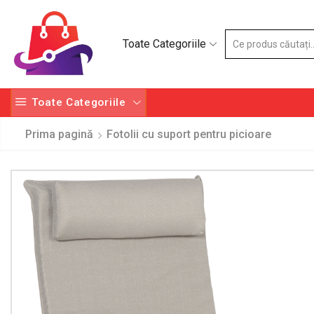
Toate Categoriile
Toate Categoriile
Prima pagină
Fotolii cu suport pentru picioare