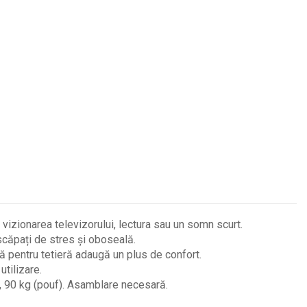
izionarea televizorului, lectura sau un somn scurt.
căpați de stres și oboseală.
ă pentru tetieră adaugă un plus de confort.
tilizare.
, 90 kg (pouf). Asamblare necesară.