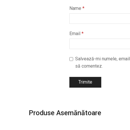
Name
*
Email
*
Salvează-mi numele, emailul
să comentez.
Produse Asemănătoare