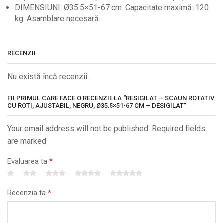
DIMENSIUNI: Ø35.5×51-67 cm. Capacitate maximă: 120
kg. Asamblare necesară.
RECENZII
Nu există încă recenzii.
FII PRIMUL CARE FACE O RECENZIE LA “RESIGILAT – SCAUN ROTATIV
CU ROTI, AJUSTABIL, NEGRU, Ø35.5×51-67 CM – DESIGILAT”
Your email address will not be published. Required fields
are marked
Evaluarea ta
*
Recenzia ta
*