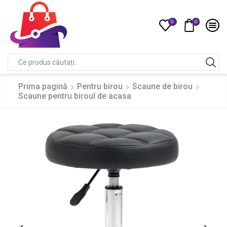
0
0
Compare
Search
input
Prima pagină
Pentru birou
Scaune de birou
Scaune pentru biroul de acasa