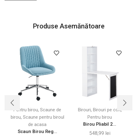
Produse Asemănătoare
,
,
,
Pentru birou
Scaune de
Birouri
Birouri pe colt
,
birou
Scaune pentru biroul
Pentru birou
Birou Pliabil 2...
de acasa
Scaun Birou Reg...
548,99
lei