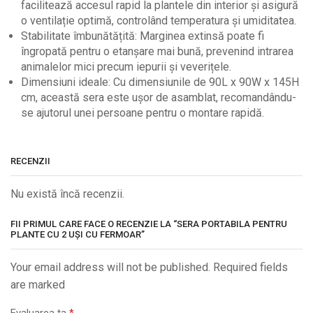
facilitează accesul rapid la plantele din interior și asigură
o ventilație optimă, controlând temperatura și umiditatea.
Stabilitate îmbunătățită: Marginea extinsă poate fi
îngropată pentru o etanșare mai bună, prevenind intrarea
animalelor mici precum iepurii și veverițele.
Dimensiuni ideale: Cu dimensiunile de 90L x 90W x 145H
cm, această sera este ușor de asamblat, recomandându-
se ajutorul unei persoane pentru o montare rapidă.
RECENZII
Nu există încă recenzii.
FII PRIMUL CARE FACE O RECENZIE LA “SERA PORTABILA PENTRU
PLANTE CU 2 UȘI CU FERMOAR”
Your email address will not be published. Required fields
are marked