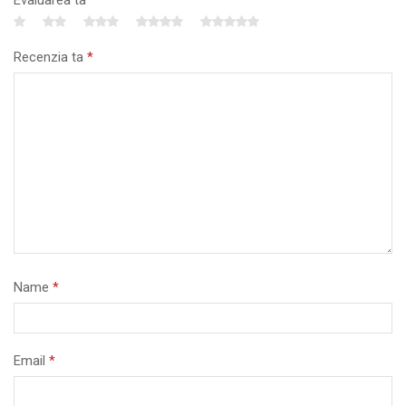
Evaluarea ta
*
Recenzia ta
*
Name
*
Email
*