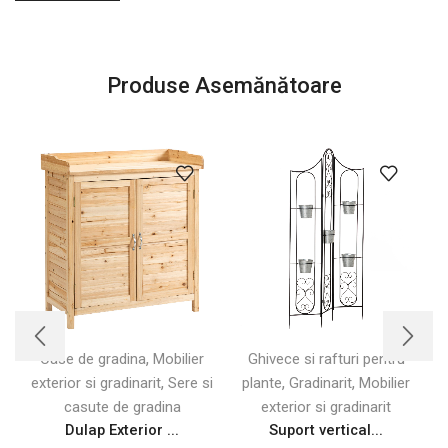
Produse Asemănătoare
,
Case de gradina
Mobilier
Ghivece si rafturi pentru
,
,
,
exterior si gradinarit
Sere si
plante
Gradinarit
Mobilier
casute de gradina
exterior si gradinarit
Dulap Exterior ...
Suport vertical...