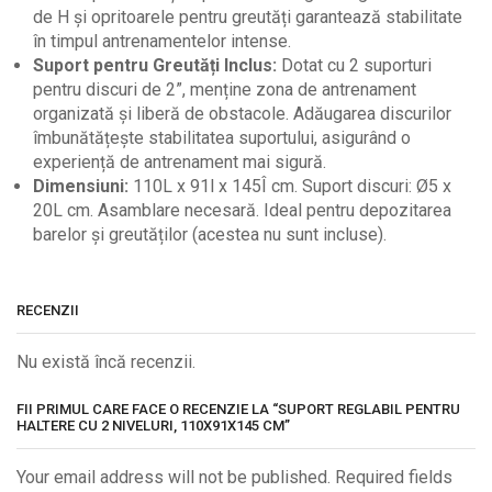
de H și opritoarele pentru greutăți garantează stabilitate
în timpul antrenamentelor intense.
Suport pentru Greutăți Inclus:
Dotat cu 2 suporturi
pentru discuri de 2”, menține zona de antrenament
organizată și liberă de obstacole. Adăugarea discurilor
îmbunătățește stabilitatea suportului, asigurând o
experiență de antrenament mai sigură.
Dimensiuni:
110L x 91l x 145Î cm. Suport discuri: Ø5 x
20L cm. Asamblare necesară. Ideal pentru depozitarea
barelor și greutăților (acestea nu sunt incluse).
RECENZII
Nu există încă recenzii.
FII PRIMUL CARE FACE O RECENZIE LA “SUPORT REGLABIL PENTRU
HALTERE CU 2 NIVELURI, 110X91X145 CM”
Your email address will not be published. Required fields