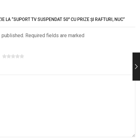
IE LA “SUPORT TV SUSPENDAT 50″ CU PRIZE ȘI RAFTURI, NUC”
e published. Required fields are marked