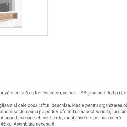
ză electrică cu trei conectori, un port USB și un port de tip C, 
glisant și cele două rafturi deschise, ideale pentru organizarea o
nomisește spațiu pe podea, oferind un aspect aerisit și ușurând
est suport ascunde eficient firele, menținând ordinea în cameră.
: 45 kg. Asamblare necesară.