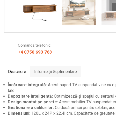
Comandă telefonic:
+4 0750 693 763
Descriere
Informații Suplimentare
Încărcare integrată:
Acest suport TV suspendat vine cu o pri
tale.
Depozitare inteligentă:
Optimizează-ți spațiul cu sertarul 
Design montat pe perete:
Acest mobilier TV suspendat eco
Gestionare a cablurilor:
Cu două orificii pentru cabluri, ac
Dimensiuni:
120L x 24P x 22.4Î cm. Capacitate de greutate