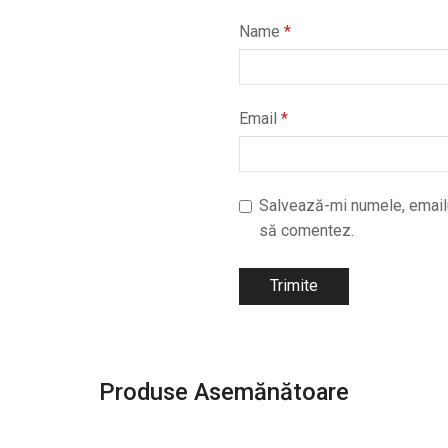
Name
*
Email
*
Salvează-mi numele, emailul
să comentez.
Produse Asemănătoare